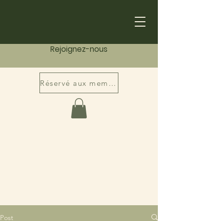
Rejoignez-nous
Réservé aux membres
Post