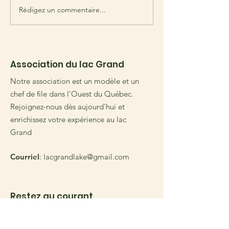
Rédigez un commentaire...
Trouvé : Flotteur en alligator
Association du lac Grand
Notre association est un modèle et un
chef de file dans l'Ouest du Québec.
Rejoignez-nous dès aujourd'hui et
enrichissez votre expérience au lac
Grand
Courriel
:
lacgrandlake@gmail.com
Restez au courant
Entrez votre courriel ici
*