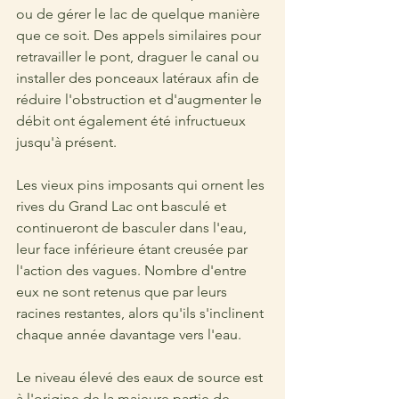
ou de gérer le lac de quelque manière 
que ce soit. Des appels similaires pour 
retravailler le pont, draguer le canal ou 
installer des ponceaux latéraux afin de 
réduire l'obstruction et d'augmenter le 
débit ont également été infructueux 
jusqu'à présent.
Les vieux pins imposants qui ornent les 
rives du Grand Lac ont basculé et 
continueront de basculer dans l'eau, 
leur face inférieure étant creusée par 
l'action des vagues. Nombre d'entre 
eux ne sont retenus que par leurs 
racines restantes, alors qu'ils s'inclinent 
chaque année davantage vers l'eau.
Le niveau élevé des eaux de source est 
à l'origine de la majeure partie de 