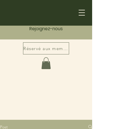
Rejoignez-nous
Réservé aux membres
Post