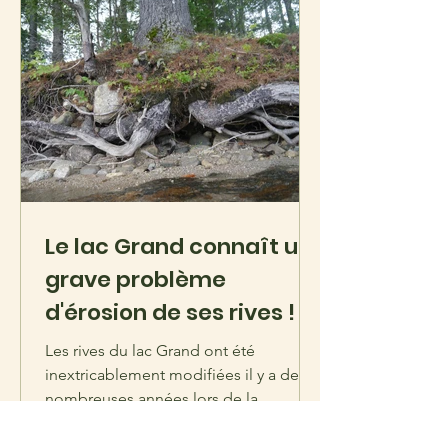
Le lac Grand connaît un
grave problème
d'érosion de ses rives !
Les rives du lac Grand ont été
inextricablement modifiées il y a de
nombreuses années lors de la
construction d'un barrage à
l'extrémité...