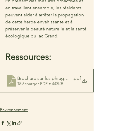
En prenant des mesures proactives et 
en travaillant ensemble, les résidents 
peuvent aider à arrêter la propagation 
de cette herbe envahissante et à 
préserver la beauté naturelle et la santé 
écologique du lac Grand.
Ressources:
Brochure sur les phragmites
.pdf
Télécharger PDF • 443KB
Environnement