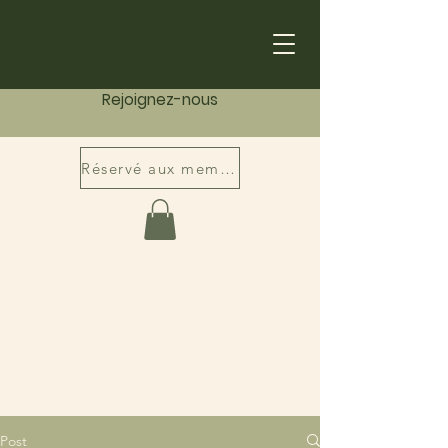
Rejoignez-nous
Réservé aux membres
Post