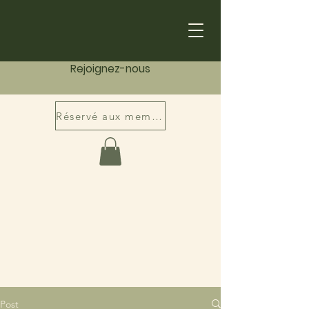
Rejoignez-nous
Réservé aux membres
Post