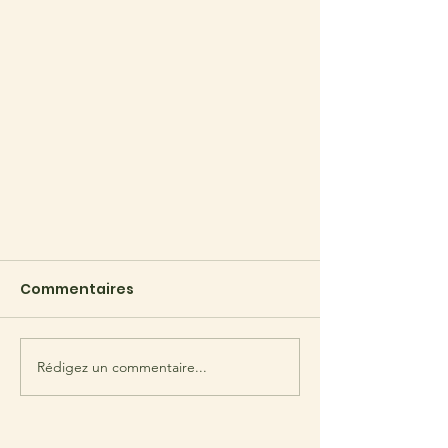
Commentaires
Rédigez un commentaire...
Explorez les sentiers du nord