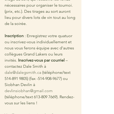
nécessaires pour organiser le tournoi. 
(prix, etc.). Des tirages au sort auront 
lieu pour divers lots de vin tout au long 
de la soirée. 
Inscription
 : Enregistrez votre quatuor 
ou inscrivez-vous individuellement et 
nous vous ferons équipe avec d'autres 
collègues Grand Lakers ou leurs 
invités. 
Inscrivez-vous par courriel
 – 
contactez Dale Smith à 
dale@dalegsmith.ca
 (téléphone/text 
514-891 9805) (fax -514-908-9677) ou 
Siobhan Devlin à 
devlinsiobhan@gmail.com
(téléphone/text 613-809 7669). Rendez-
vous sur les liens ! 