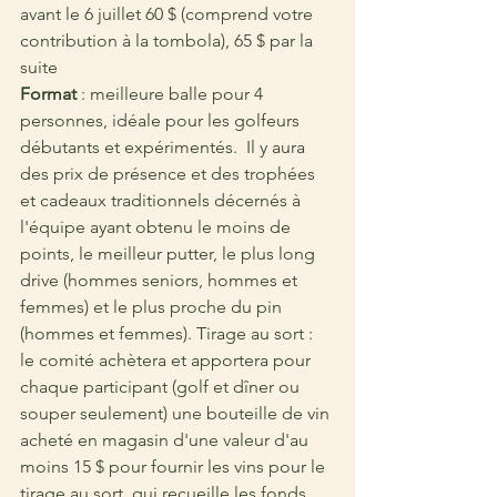
avant le 6 juillet 60 $ (comprend votre 
contribution à la tombola), 65 $ par la 
suite 
Format
 : meilleure balle pour 4 
personnes, idéale pour les golfeurs 
débutants et expérimentés.  Il y aura 
des prix de présence et des trophées 
et cadeaux traditionnels décernés à 
l'équipe ayant obtenu le moins de 
points, le meilleur putter, le plus long 
drive (hommes seniors, hommes et 
femmes) et le plus proche du pin 
(hommes et femmes). Tirage au sort : 
le comité achètera et apportera pour 
chaque participant (golf et dîner ou 
souper seulement) une bouteille de vin 
acheté en magasin d'une valeur d'au 
moins 15 $ pour fournir les vins pour le 
tirage au sort, qui recueille les fonds 