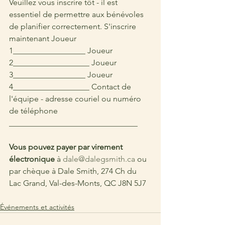
Veuillez vous inscrire tôt - il est 
essentiel de permettre aux bénévoles 
de planifier correctement. S'inscrire 
maintenant Joueur 
1__________________ Joueur 
2___________________ Joueur 
3__________________ Joueur 
4___________________ Contact de 
l'équipe - adresse couriel ou numéro 
de téléphone 
________________________________ 
Vous pouvez payer par virement 
électronique
 à 
dale@dalegsmith.ca
 ou 
par chèque à Dale Smith, 274 Ch du 
Lac Grand, Val-des-Monts, QC J8N 5J7
Événements et activités