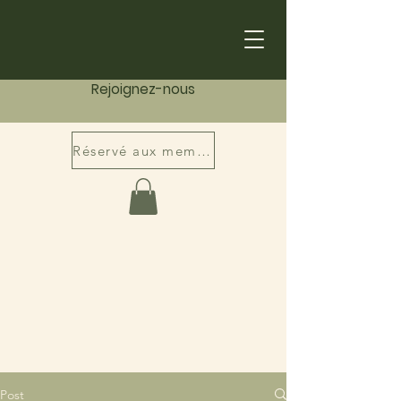
Rejoignez-nous
Réservé aux membres
Post