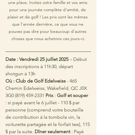
une place. Invitez votre famille et vos amis 
pour une journée complète d'amitié, de 
plaisir et de golf ! Les prix sont les mêmes 
que l'année dernière, ce que vous ne 
pouvez pas dire pour beaucoup d'autres 
choses que nous achetons ces jours-ci.
Date : Vendredi 25 juillet 2025
 – Début 
des inscriptions à 11h30, départ 
shotgun à 13h 
Où : Club de Golf Edelweiss
 - 465 
Chemin Edelweiss, Wakefield, QC J0X 
3G0 (819) 459-2331 
Prix
 : 
Golf et souper
: si payé avant le 6 juillet - 110 $ par 
personne (comprend votre bouteille 
de contribution à la tombola vin, la 
voiturette partagée et le forfait tee), 115 
$ par la suite. 
Dîner seulement
 : Payé 